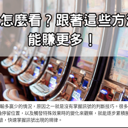
到輸多贏少的情況，原因之一就是沒有掌握訊號的判斷技巧。很
停留位置，以及觸發特殊效果時的變化來觀察，就能逐步累積勝率
驗，快速掌握訊號出現的規律。