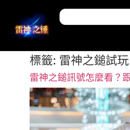
標籤:
雷神之鎚試玩
雷神之鎚訊號怎麼看？