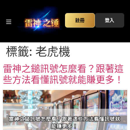
註冊
登入
標籤:
老虎機
雷神之鎚訊號怎麼看？跟著這
些方法看懂訊號就能賺更多！