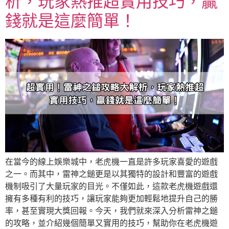
析，玩家熱推超實用技巧，贏
錢就是這麼簡單！
在當今的線上娛樂城中，老虎機一直是許多玩家喜愛的遊戲
之一。而其中，雷神之鎚更是以其獨特的設計和豐富的遊戲
機制吸引了大量玩家的目光。不僅如此，這款老虎機遊戲還
擁有多種有利的技巧，讓玩家能夠更加輕鬆地提升自己的勝
率，甚至實現大獎回報。今天，我們就來深入分析雷神之鎚
的攻略，並介紹幾個簡單又實用的技巧，幫助你在老虎機遊