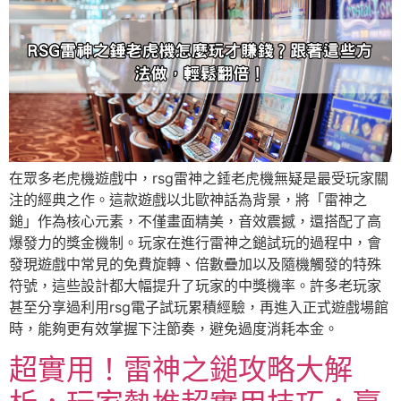
在眾多老虎機遊戲中，rsg雷神之錘老虎機無疑是最受玩家關
注的經典之作。這款遊戲以北歐神話為背景，將「雷神之
鎚」作為核心元素，不僅畫面精美，音效震撼，還搭配了高
爆發力的獎金機制。玩家在進行雷神之鎚試玩的過程中，會
發現遊戲中常見的免費旋轉、倍數疊加以及隨機觸發的特殊
符號，這些設計都大幅提升了玩家的中獎機率。許多老玩家
甚至分享過利用rsg電子試玩累積經驗，再進入正式遊戲場館
時，能夠更有效掌握下注節奏，避免過度消耗本金。
超實用！雷神之鎚攻略大解