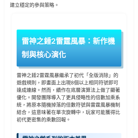
建立穩定的參與策略。
雷神之錘2雷霆風暴：新作機
制與核心演化
雷神之錘2雷霆風暴繼承了初代「全版消除」的
遊戲規則，即畫面上出現8個以上相同符號即可
達成連線。然而，續作在底層演算法上做了顯著
優化。開發團隊導入了更具侵略性的倍數加乘系
統，將原本隨機掉落的倍數符號與雷霆風暴機制
結合，這意味著在單次旋轉中，玩家可能獲得比
初代更密集的乘數回報。