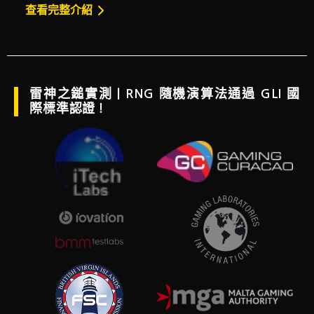
查看完整介紹
雷神之鎚實測｜RNG 隨機演算法通過 GLI 國
際標準認證！