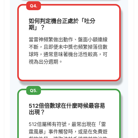
Q4.
如何判定機台正處於「吐分
期」？
當雷神頻繁做出動作、盤面小額連線
不斷，且即便未中獎也頻繁掉落倍數
球時，通常意味著機台活性較高，可
視為出分週期。
Q5.
512倍倍數球在什麼時候最容易
出現？
512倍屬稀有符號，最常出現在「雷
霆風暴」事件觸發時，或是在免費遊