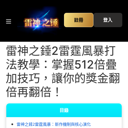
註冊
登入
雷神之錘2雷霆風暴打
法教學：掌握512倍疊
加技巧，讓你的獎金翻
倍再翻倍！
目錄
雷神之錘2雷霆風暴：新作機制與核心演化