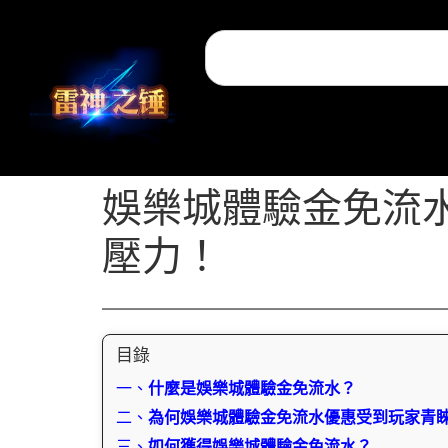
娛樂城體驗金免流
壓力！
——————————————————————
目錄
一、
什麼是娛樂城體驗金免流水？
二、
為何娛樂城體驗金免流水優惠受到玩家青
三、
如何獲得娛樂城體驗金免流水？