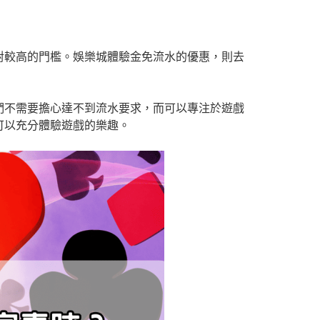
對較高的門檻。娛樂城體驗金免流水的優惠，則去
們不需要擔心達不到流水要求，而可以專注於遊戲
可以充分體驗遊戲的樂趣。