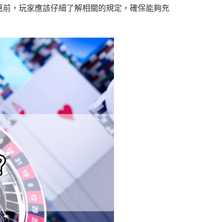
惠前，玩家應該仔細了解相關的規定，確保能夠充