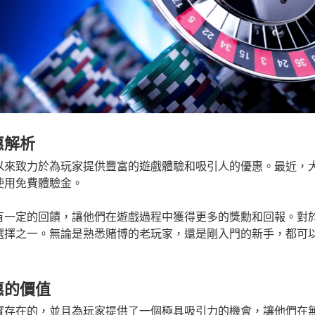
惠解析
以來致力於為玩家提供豐富的遊戲體驗和吸引人的優惠。最近，
使用免費體驗金。
有一定的回饋，讓他們在遊戲過程中獲得更多的獎勳和回報。對
選擇之一。無論是熟悉賭博的老玩家，還是剛入門的新手，都可
惠的價值
實存在的，並且為玩家提供了一個極具吸引力的機會，讓他們在