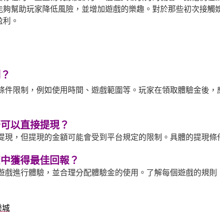
能夠幫助玩家降低風險，並增加遊戲的樂趣。對於那些初次接觸
盈利。
制？
的條件限制，例如使用時間、遊戲範圍等。玩家在領取體驗金後
否可以直接提現？
接提現，但提現的金額可能會受到平台規定的限制。具體的提現
惠中獲得最佳回報？
的遊戲進行體驗，並合理分配體驗金的使用。了解每個遊戲的規
樂城