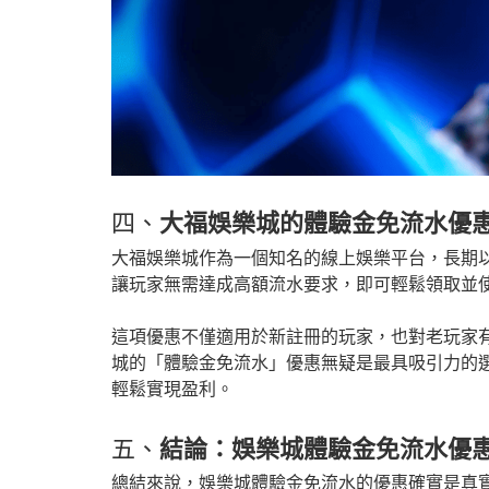
四、
大福娛樂城的體驗金免流水優
大福娛樂城作為一個知名的線上娛樂平台，長期
讓玩家無需達成高額流水要求，即可輕鬆領取並
這項優惠不僅適用於新註冊的玩家，也對老玩家
城的「體驗金免流水」優惠無疑是最具吸引力的
輕鬆實現盈利。
五、
結論：娛樂城體驗金免流水優
總結來說，娛樂城體驗金免流水的優惠確實是真