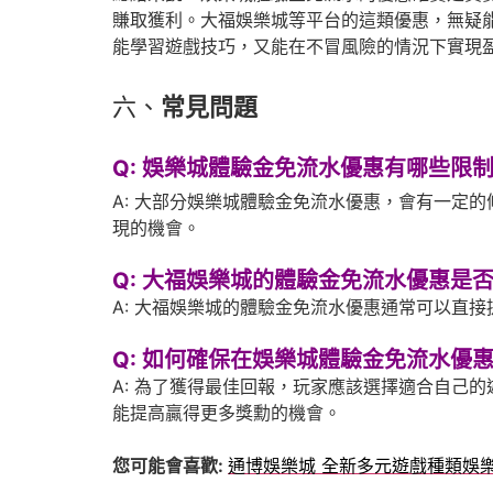
賺取獲利。大福娛樂城等平台的這類優惠，無疑
能學習遊戲技巧，又能在不冒風險的情況下實現
六、
常見問題
Q: 娛樂城體驗金免流水優惠有哪些限
A: 大部分娛樂城體驗金免流水優惠，會有一定
現的機會。
Q: 大福娛樂城的體驗金免流水優惠是
A: 大福娛樂城的體驗金免流水優惠通常可以直
Q: 如何確保在娛樂城體驗金免流水優
A: 為了獲得最佳回報，玩家應該選擇適合自己
能提高贏得更多獎勳的機會。
您可能會喜歡:
通博娛樂城 全新多元遊戲種類娛