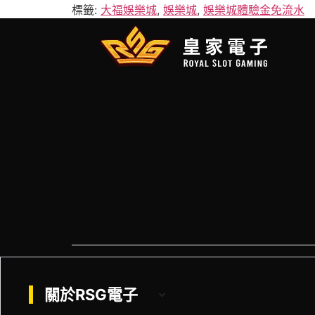
標籤:
大福娛樂城
,
娛樂城
,
娛樂城體驗金免流水
關於RSG電子