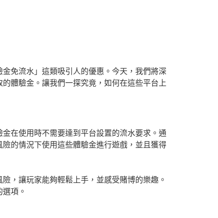
驗金免流水」這類吸引人的優惠。今天，我們將深
取的體驗金。讓我們一探究竟，如何在這些平台上
驗金在使用時不需要達到平台設置的流水要求。通
風險的情況下使用這些體驗金進行遊戲，並且獲得
風險，讓玩家能夠輕鬆上手，並感受賭博的樂趣。
的選項。